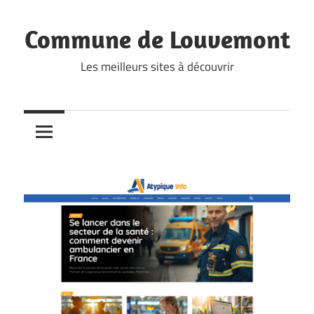
Skip
to
Commune de Louvemont
content
Les meilleurs sites à découvrir