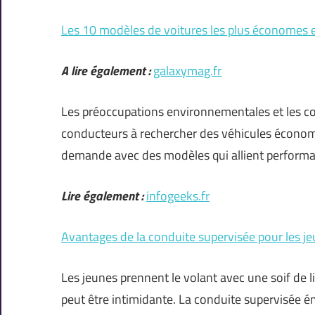
Les 10 modèles de voitures les plus économes
A lire également :
galaxymag.fr
Les préoccupations environnementales et les co
conducteurs à rechercher des véhicules économe
demande avec des modèles qui allient performa
Lire également :
infogeeks.fr
Avantages de la conduite supervisée pour les j
Les jeunes prennent le volant avec une soif de l
peut être intimidante. La conduite supervisée é