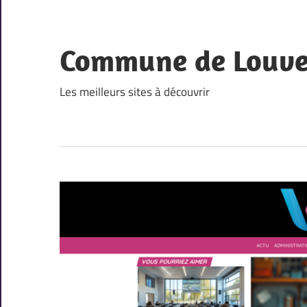
Skip
to
content
Commune de Louv
Les meilleurs sites à découvrir