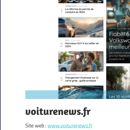
voiturenews.fr
Site web :
www.voiturenews.fr