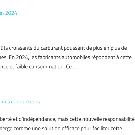
 en 2024
ûts croissants du carburant poussent de plus en plus de
s. En 2024, les fabricants automobiles répondent à cette
nce et faible consommation. Ce …
eunes conducteurs
iberté et d’indépendance, mais cette nouvelle responsabilité
merge comme une solution efficace pour faciliter cette