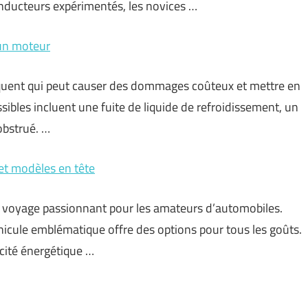
nducteurs expérimentés, les novices …
’un moteur
quent qui peut causer des dommages coûteux et mettre en
sibles incluent une fuite de liquide de refroidissement, un
obstrué. …
 et modèles en tête
n voyage passionnant pour les amateurs d’automobiles.
éhicule emblématique offre des options pour tous les goûts.
acité énergétique …