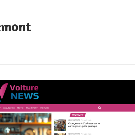
emont