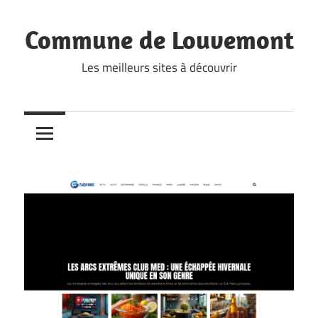
Skip
to
Commune de Louvemont
content
Les meilleurs sites à découvrir