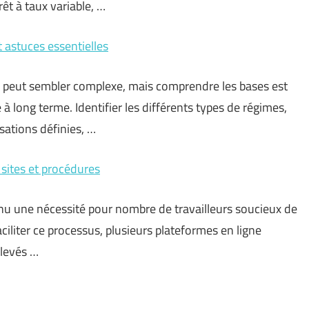
êt à taux variable, …
 astuces essentielles
e peut sembler complexe, mais comprendre les bases est
 à long terme. Identifier les différents types de régimes,
sations définies, …
 sites et procédures
enu une nécessité pour nombre de travailleurs soucieux de
faciliter ce processus, plusieurs plateformes en ligne
elevés …