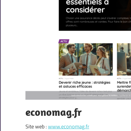
economag.fr
Site web :
www.economag.fr