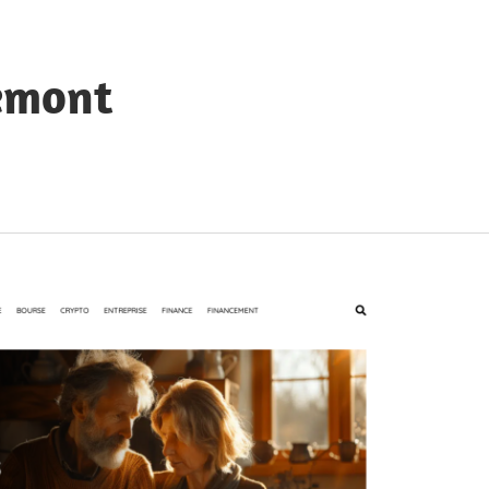
emont