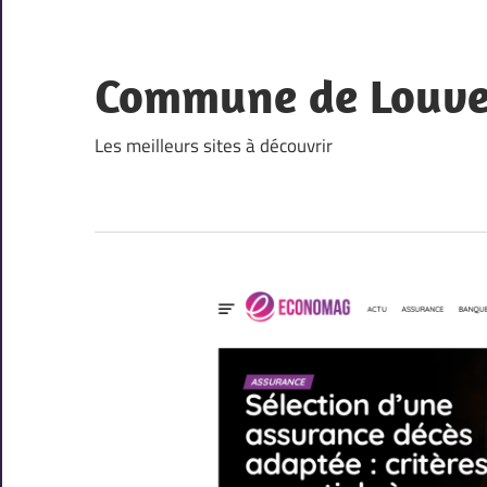
Skip
to
content
Commune de Louv
Les meilleurs sites à découvrir