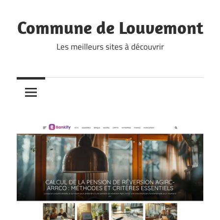
Skip
to
Commune de Louvemont
content
Les meilleurs sites à découvrir