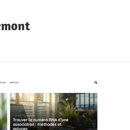
emont