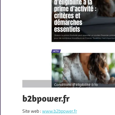
b2bpower.fr
Site web :
www.b2bpower.fr