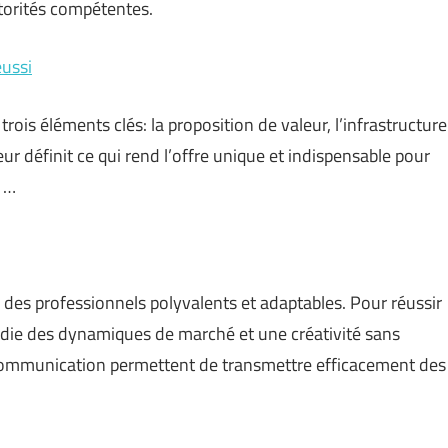
utorités compétentes.
éussi
ois éléments clés: la proposition de valeur, l’infrastructure
ur définit ce qui rend l’offre unique et indispensable pour
e …
 des professionnels polyvalents et adaptables. Pour réussir
ie des dynamiques de marché et une créativité sans
communication permettent de transmettre efficacement des