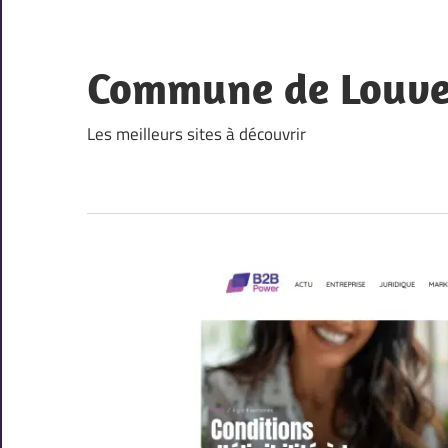
Skip
to
content
Commune de Louv
Les meilleurs sites à découvrir